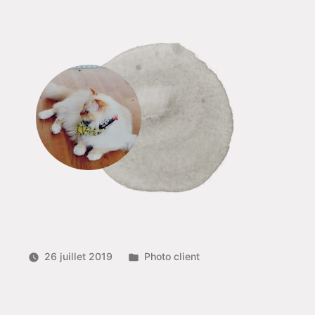
Publié
26 juillet 2019
Photo client
dans