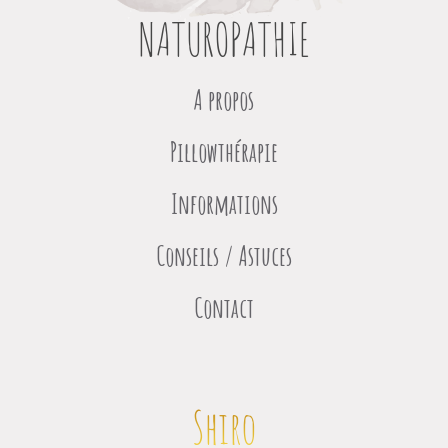
NATUROPATHIE
A propos
Pillowthérapie
Informations
Conseils / Astuces
Contact
Shiro