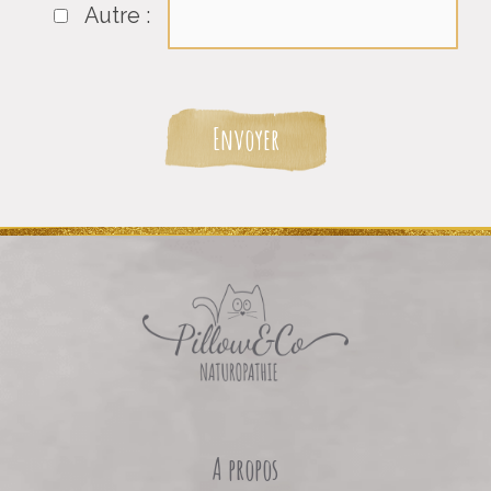
Autre :
A propos