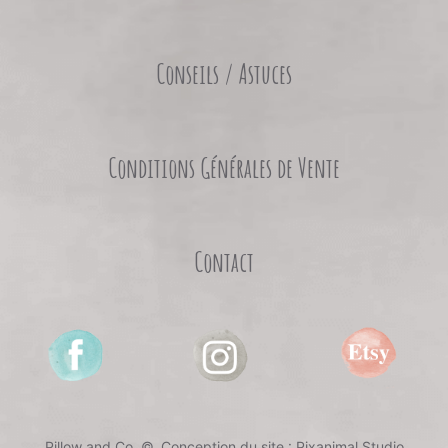
Conseils / Astuces
Conditions Générales de Vente
Contact
Pillow and Co. ©
, Conception du site :
Pixanimal Studio