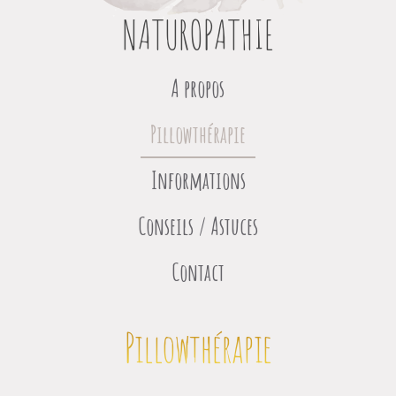
NATUROPATHIE
A propos
Pillowthérapie
Informations
Conseils / Astuces
Contact
Pillowthérapie