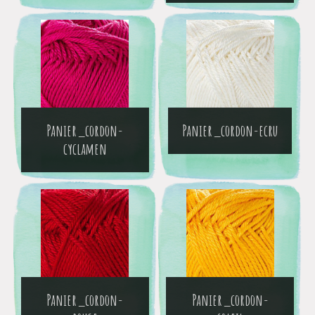
Panier_cordon-
Panier_cordon-ecru
cyclamen
Panier_cordon-
Panier_cordon-