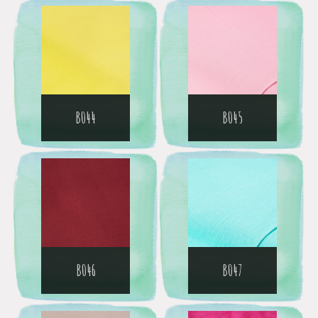
B044
B045
B046
B047