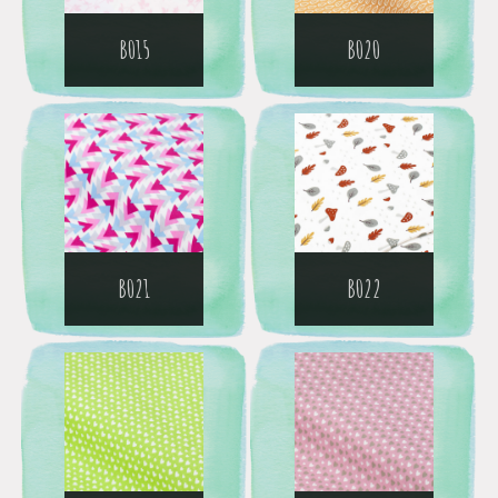
B015
B020
B021
B022