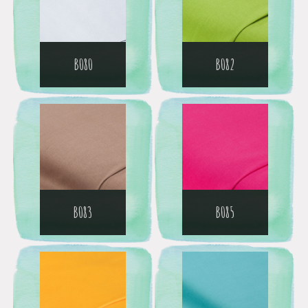
B080
B082
B083
B085