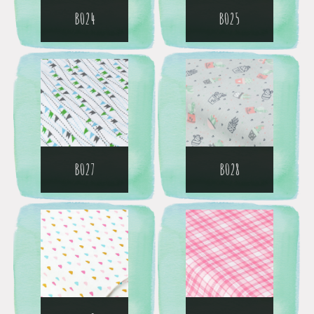
B024
B025
B027
B028