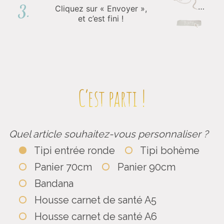
…
3.
Cliquez sur « Envoyer »,
et c’est fini !
C’est parti !
Quel article souhaitez-vous personnaliser ?
Tipi entrée ronde
Tipi bohème
Panier 70cm
Panier 90cm
Bandana
Housse carnet de santé A5
Housse carnet de santé A6