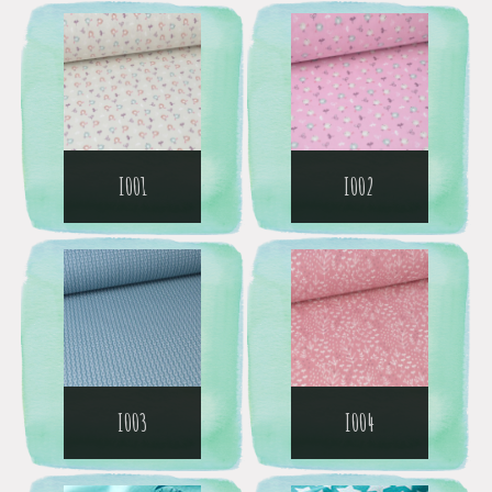
I001
I002
I003
I004