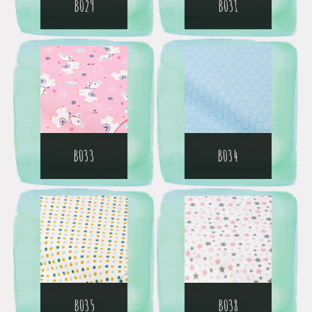
B029
B031
B033
B034
B035
B038