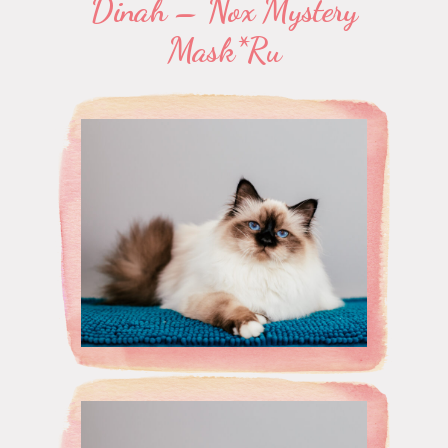
Dinah – Nox Mystery
Mask*Ru