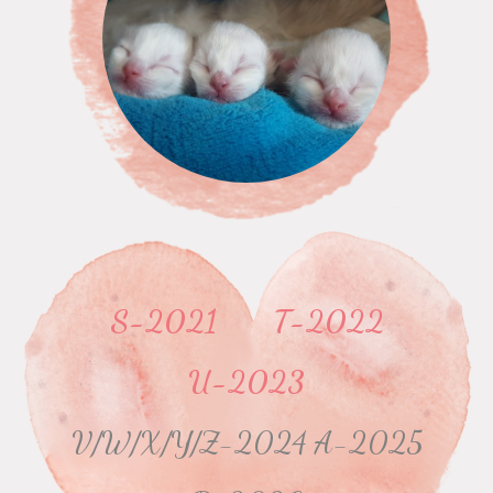
S-2021
T-2022
U-2023
V/W/X/Y/Z-2024 A-2025