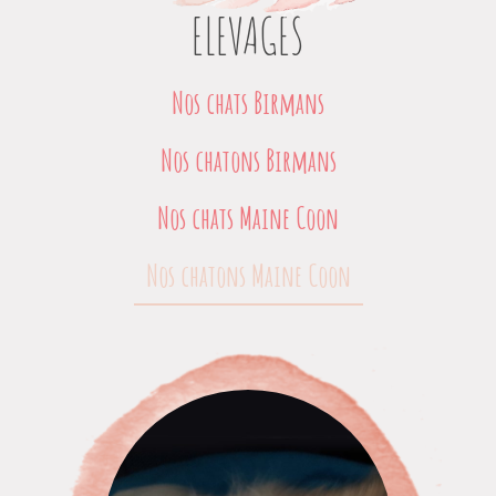
ELEVAGES
Nos chats Birmans
Nos chatons Birmans
Nos chats Maine Coon
Nos chatons Maine Coon